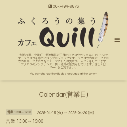
06-7494-9876
大阪(梅田、中崎町、天神橋筋六丁目)のフクロウカフェ Quill(クイル)で
す。フクロウを専門に扱うプロショップです。フクロウの展示，フクロ
ウの販売，フクロウをモチーフにした雑貨販売・カフェをしています。
フクロウのメンテナンス、餌・道具の販売もしています。詳しくは
Menuをご覧下さい。
You can change the display language at the bottom.
Calendar(営業日)
営業 13:00～19:00
2025-04-15 (火) ～ 2025-04-20 (日)
営業 13:00～19:00