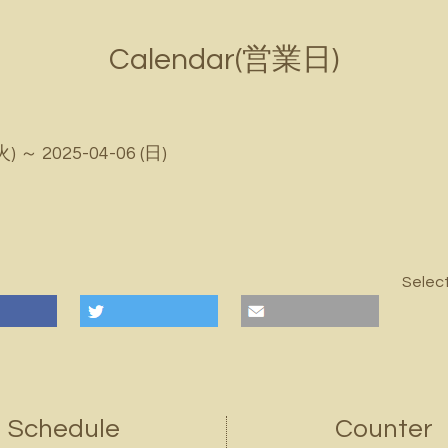
Calendar(営業日)
火) ～ 2025-04-06 (日)
Selec
Schedule
Counter