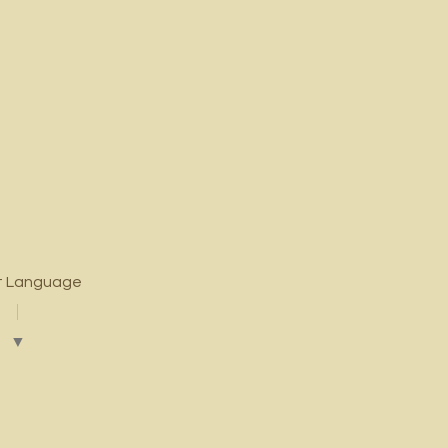
t Language
▼