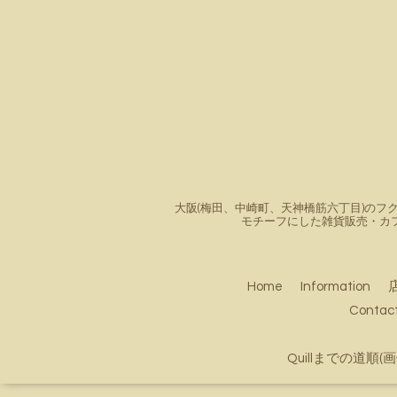
大阪(梅田、中崎町、天神橋筋六丁目)のフク
モチーフにした雑貨販売・カ
Home
Information
Conta
Quillまでの道