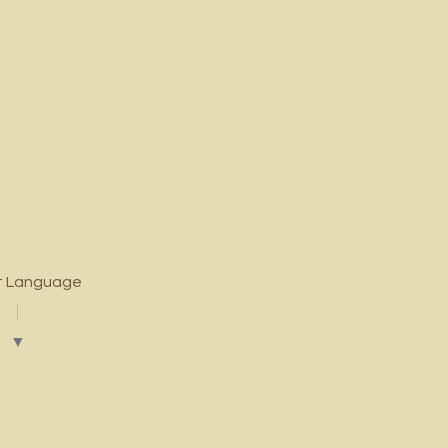
t Language
▼