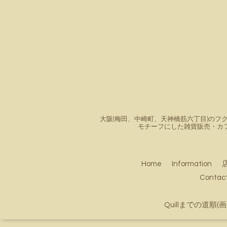
大阪(梅田、中崎町、天神橋筋六丁目)のフク
モチーフにした雑貨販売・カ
Home
Information
Conta
Quillまでの道