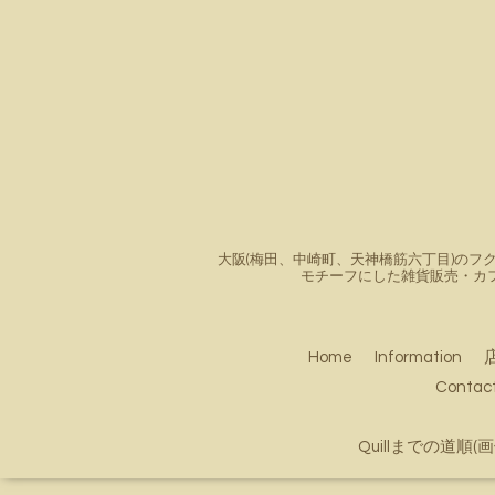
大阪(梅田、中崎町、天神橋筋六丁目)のフク
モチーフにした雑貨販売・カ
Home
Information
Conta
Quillまでの道