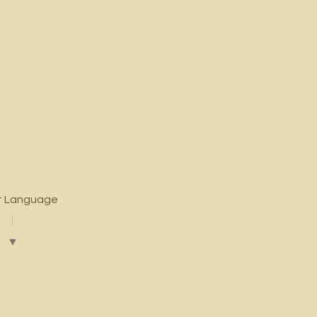
t Language
▼