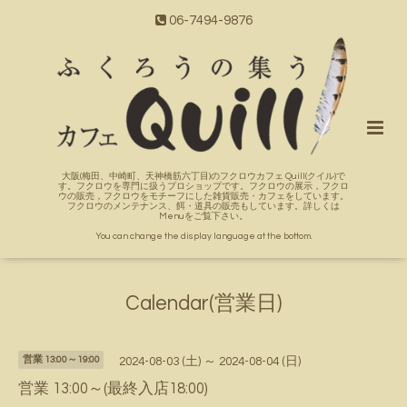
06-7494-9876
大阪(梅田、中崎町、天神橋筋六丁目)のフクロウカフェ Quill(クイル)で
す。フクロウを専門に扱うプロショップです。フクロウの展示，フクロ
ウの販売，フクロウをモチーフにした雑貨販売・カフェをしています。
フクロウのメンテナンス、餌・道具の販売もしています。詳しくは
Menuをご覧下さい。
You can change the display language at the bottom.
Calendar(営業日)
営業 13:00～19:00
2024-08-03 (土) ～ 2024-08-04 (日)
営業 13:00～(最終入店18:00)