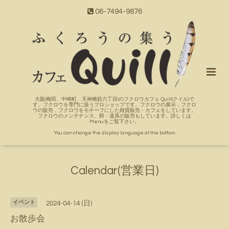
06-7494-9876
大阪(梅田、中崎町、天神橋筋六丁目)のフクロウカフェ Quill(クイル)で
す。フクロウを専門に扱うプロショップです。フクロウの展示，フクロ
ウの販売，フクロウをモチーフにした雑貨販売・カフェをしています。
フクロウのメンテナンス、餌・道具の販売もしています。詳しくは
Menuをご覧下さい。
You can change the display language at the bottom.
Calendar(営業日)
イベント
2024-04-14 (日)
お散歩会