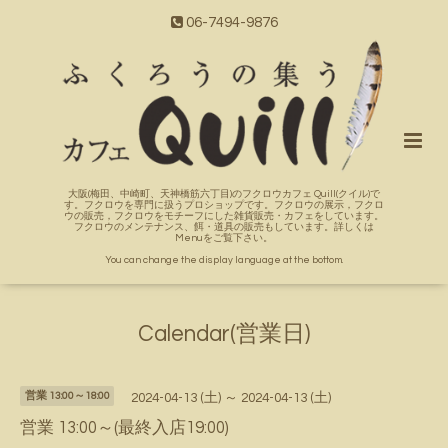
06-7494-9876
大阪(梅田、中崎町、天神橋筋六丁目)のフクロウカフェ Quill(クイル)で
す。フクロウを専門に扱うプロショップです。フクロウの展示，フクロ
ウの販売，フクロウをモチーフにした雑貨販売・カフェをしています。
フクロウのメンテナンス、餌・道具の販売もしています。詳しくは
Menuをご覧下さい。
You can change the display language at the bottom.
Calendar(営業日)
営業 13:00～18:00
2024-04-13 (土) ～ 2024-04-13 (土)
営業 13:00～(最終入店19:00)