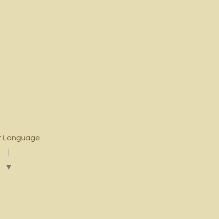
t Language
▼