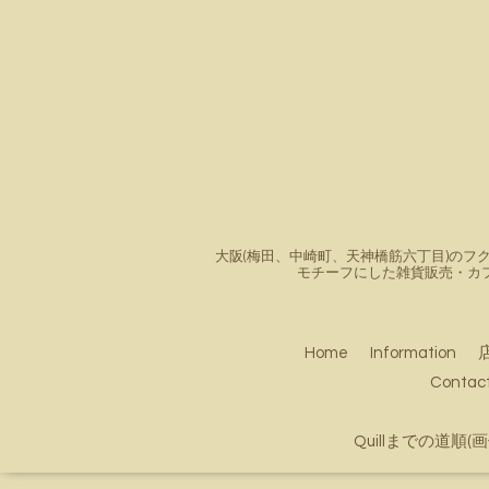
大阪(梅田、中崎町、天神橋筋六丁目)のフク
モチーフにした雑貨販売・カ
Home
Information
Conta
Quillまでの道