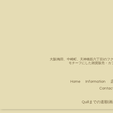
大阪(梅田、中崎町、天神橋筋六丁目)のフク
モチーフにした雑貨販売・カ
Home
Information
Conta
Quillまでの道