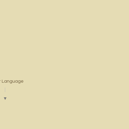
t Language
▼