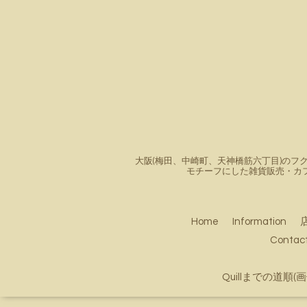
大阪(梅田、中崎町、天神橋筋六丁目)のフク
モチーフにした雑貨販売・カ
Home
Information
Conta
Quillまでの道