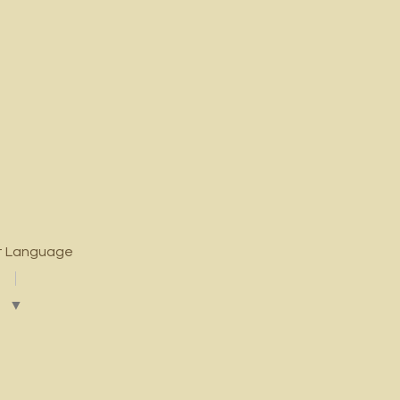
t Language
▼