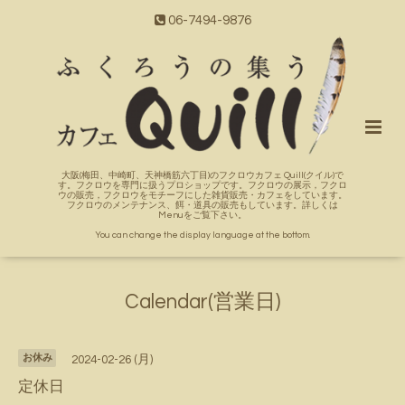
06-7494-9876
大阪(梅田、中崎町、天神橋筋六丁目)のフクロウカフェ Quill(クイル)で
す。フクロウを専門に扱うプロショップです。フクロウの展示，フクロ
ウの販売，フクロウをモチーフにした雑貨販売・カフェをしています。
フクロウのメンテナンス、餌・道具の販売もしています。詳しくは
Menuをご覧下さい。
You can change the display language at the bottom.
Calendar(営業日)
お休み
2024-02-26 (月)
定休日