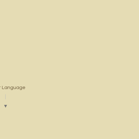
t Language
▼