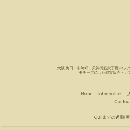
大阪(梅田、中崎町、天神橋筋六丁目)のフク
モチーフにした雑貨販売・カ
Home
Information
Conta
Quillまでの道