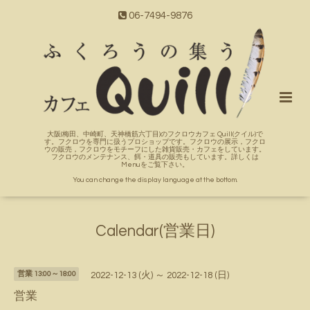
06-7494-9876
大阪(梅田、中崎町、天神橋筋六丁目)のフクロウカフェ Quill(クイル)で
す。フクロウを専門に扱うプロショップです。フクロウの展示，フクロ
ウの販売，フクロウをモチーフにした雑貨販売・カフェをしています。
フクロウのメンテナンス、餌・道具の販売もしています。詳しくは
Menuをご覧下さい。
You can change the display language at the bottom.
Calendar(営業日)
営業 13:00～18:00
2022-12-13 (火) ～ 2022-12-18 (日)
営業