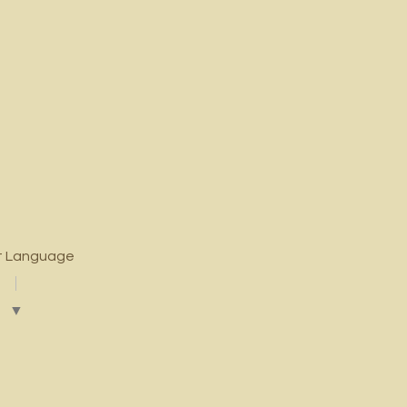
t Language
▼