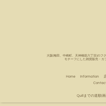
大阪(梅田、中崎町、天神橋筋六丁目)のフク
モチーフにした雑貨販売・カ
Home
Information
Conta
Quillまでの道