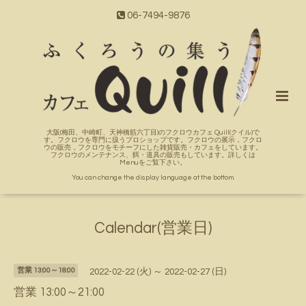
06-7494-9876
大阪(梅田、中崎町、天神橋筋六丁目)のフクロウカフェ Quill(クイル)で
す。フクロウを専門に扱うプロショップです。フクロウの展示，フクロ
ウの販売，フクロウをモチーフにした雑貨販売・カフェをしています。
フクロウのメンテナンス、餌・道具の販売もしています。詳しくは
Menuをご覧下さい。
You can change the display language at the bottom.
Calendar(営業日)
営業 13:00～18:00
2022-02-22 (火) ～ 2022-02-27 (日)
営業 13:00～21:00