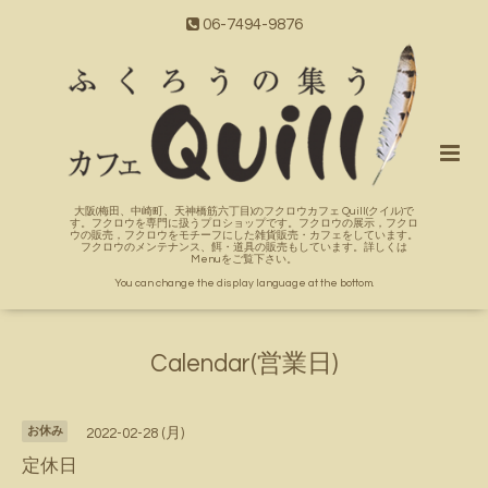
06-7494-9876
大阪(梅田、中崎町、天神橋筋六丁目)のフクロウカフェ Quill(クイル)で
す。フクロウを専門に扱うプロショップです。フクロウの展示，フクロ
ウの販売，フクロウをモチーフにした雑貨販売・カフェをしています。
フクロウのメンテナンス、餌・道具の販売もしています。詳しくは
Menuをご覧下さい。
You can change the display language at the bottom.
Calendar(営業日)
お休み
2022-02-28 (月)
定休日