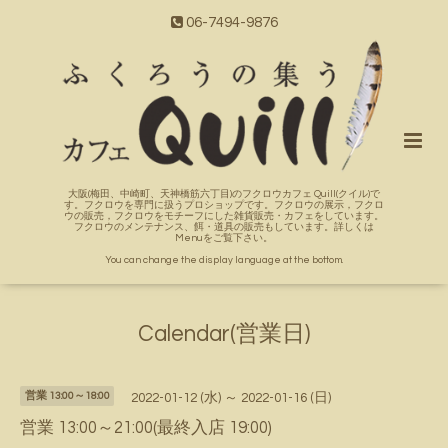
06-7494-9876
大阪(梅田、中崎町、天神橋筋六丁目)のフクロウカフェ Quill(クイル)で
す。フクロウを専門に扱うプロショップです。フクロウの展示，フクロ
ウの販売，フクロウをモチーフにした雑貨販売・カフェをしています。
フクロウのメンテナンス、餌・道具の販売もしています。詳しくは
Menuをご覧下さい。
You can change the display language at the bottom.
Calendar(営業日)
営業 13:00～18:00
2022-01-12 (水) ～ 2022-01-16 (日)
営業 13:00～21:00(最終入店 19:00)