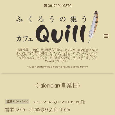
06-7494-9876
大阪(梅田、中崎町、天神橋筋六丁目)のフクロウカフェ Quill(クイル)で
す。フクロウを専門に扱うプロショップです。フクロウの展示，フクロ
ウの販売，フクロウをモチーフにした雑貨販売・カフェをしています。
フクロウのメンテナンス、餌・道具の販売もしています。詳しくは
Menuをご覧下さい。
You can change the display language at the bottom.
Calendar(営業日)
営業 13:00～18:00
2021-12-14 (火) ～ 2021-12-19 (日)
営業 13:00～21:00(最終入店 19:00)