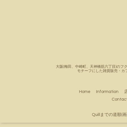
大阪(梅田、中崎町、天神橋筋六丁目)のフク
モチーフにした雑貨販売・カ
Home
Information
Conta
Quillまでの道