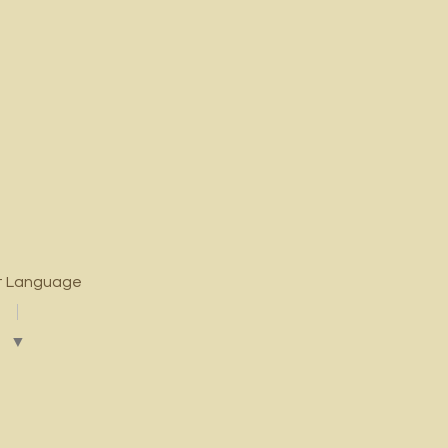
t Language
▼