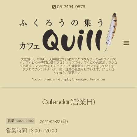
06-7494-9876
大阪(梅田、中崎町、天神橋筋六丁目)のフクロウカフェ Quill(クイル)で
す。フクロウを専門に扱うプロショップです。フクロウの展示，フクロ
ウの販売，フクロウをモチーフにした雑貨販売・カフェをしています。
フクロウのメンテナンス、餌・道具の販売もしています。詳しくは
Menuをご覧下さい。
You can change the display language at the bottom.
Calendar(営業日)
営業 13:00～18:00
2021-08-22 (日)
営業時間 13:00～20:00