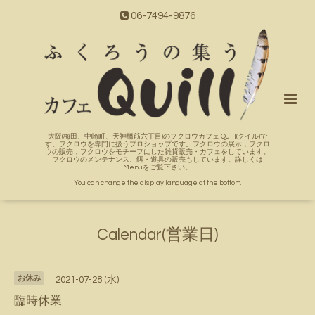
06-7494-9876
大阪(梅田、中崎町、天神橋筋六丁目)のフクロウカフェ Quill(クイル)で
す。フクロウを専門に扱うプロショップです。フクロウの展示，フクロ
ウの販売，フクロウをモチーフにした雑貨販売・カフェをしています。
フクロウのメンテナンス、餌・道具の販売もしています。詳しくは
Menuをご覧下さい。
You can change the display language at the bottom.
Calendar(営業日)
お休み
2021-07-28 (水)
臨時休業