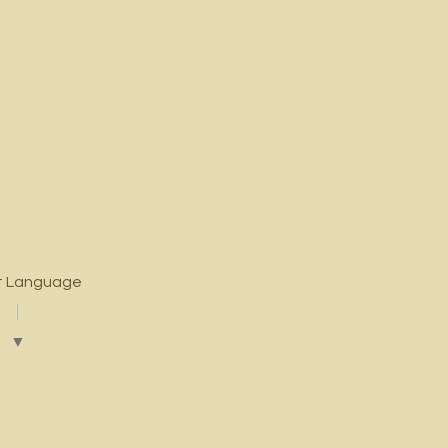
t Language
▼