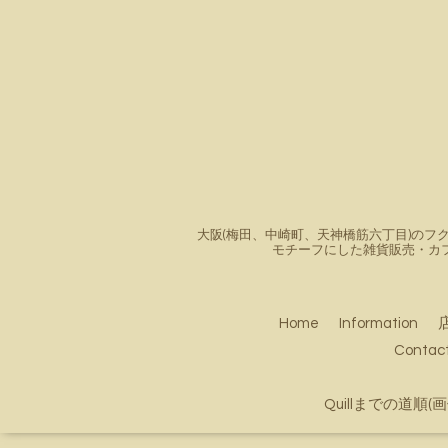
大阪(梅田、中崎町、天神橋筋六丁目)のフク
モチーフにした雑貨販売・カ
Home
Information
Conta
Quillまでの道