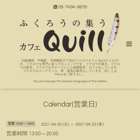
06-7494-9876
大阪(梅田、中崎町、天神橋筋六丁目)のフクロウカフェ Quill(クイル)で
す。フクロウを専門に扱うプロショップです。フクロウの展示，フクロ
ウの販売，フクロウをモチーフにした雑貨販売・カフェをしています。
フクロウのメンテナンス、餌・道具の販売もしています。詳しくは
Menuをご覧下さい。
You can change the display language at the bottom.
Calendar(営業日)
営業 13:00～18:00
2021-04-20 (火) ～ 2021-04-22 (木)
営業時間 13:00～20:00