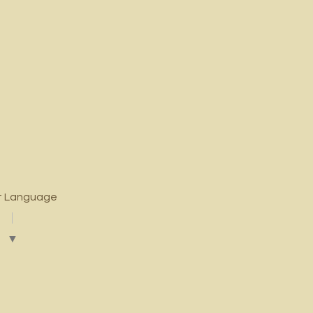
t Language
▼