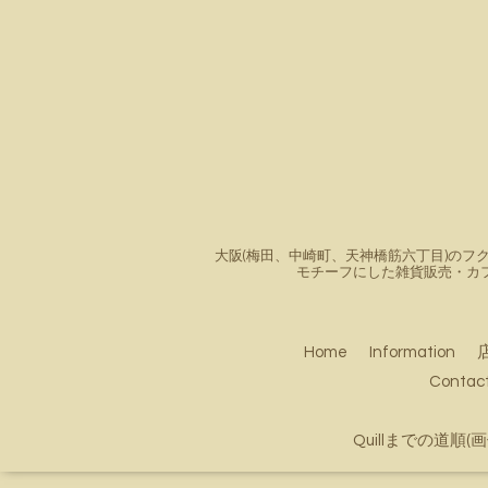
大阪(梅田、中崎町、天神橋筋六丁目)のフク
モチーフにした雑貨販売・カ
Home
Information
Conta
Quillまでの道