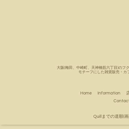
大阪(梅田、中崎町、天神橋筋六丁目)のフク
モチーフにした雑貨販売・カ
Home
Information
Conta
Quillまでの道