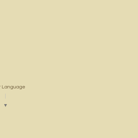
t Language
▼