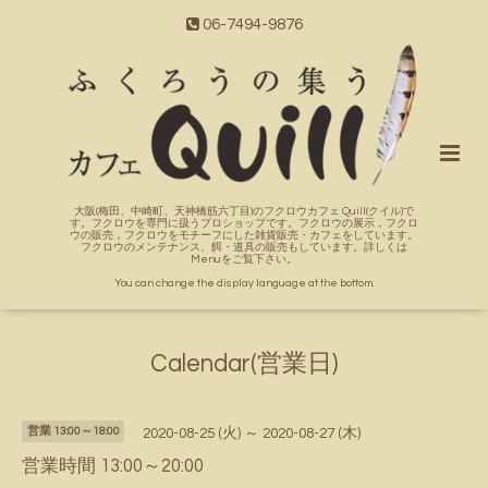
06-7494-9876
大阪(梅田、中崎町、天神橋筋六丁目)のフクロウカフェ Quill(クイル)で
す。フクロウを専門に扱うプロショップです。フクロウの展示，フクロ
ウの販売，フクロウをモチーフにした雑貨販売・カフェをしています。
フクロウのメンテナンス、餌・道具の販売もしています。詳しくは
Menuをご覧下さい。
You can change the display language at the bottom.
Calendar(営業日)
営業 13:00～18:00
2020-08-25 (火) ～ 2020-08-27 (木)
営業時間 13:00～20:00