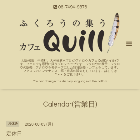
06-7494-9876
大阪(梅田、中崎町、天神橋筋六丁目)のフクロウカフェ Quill(クイル)で
す。フクロウを専門に扱うプロショップです。フクロウの展示，フクロ
ウの販売，フクロウをモチーフにした雑貨販売・カフェをしています。
フクロウのメンテナンス、餌・道具の販売もしています。詳しくは
Menuをご覧下さい。
You can change the display language at the bottom.
Calendar(営業日)
お休み
2020-08-03 (月)
定休日