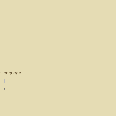
t Language
▼