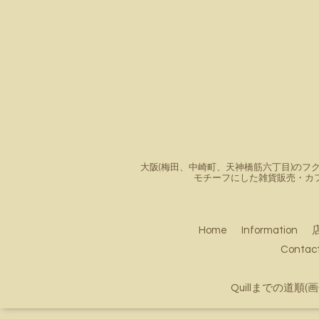
大阪(梅田、中崎町、天神橋筋六丁目)のフク
モチーフにした雑貨販売・カ
Home
Information
Conta
Quillまでの道