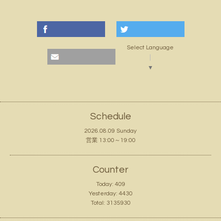
Select Language
▼
Schedule
2026.08.09 Sunday
営業 13:00～19:00
Counter
Today:
409
Yesterday:
4430
Total:
3135930