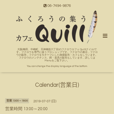
06-7494-9876
大阪(梅田、中崎町、天神橋筋六丁目)のフクロウカフェ Quill(クイル)で
す。フクロウを専門に扱うプロショップです。フクロウの展示，フクロ
ウの販売，フクロウをモチーフにした雑貨販売・カフェをしています。
フクロウのメンテナンス、餌・道具の販売もしています。詳しくは
Menuをご覧下さい。
You can change the display language at the bottom.
Calendar(営業日)
営業 13:00～18:00
2019-07-07 (日)
営業時間 13:00～20:00