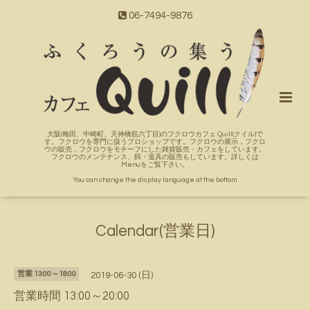
06-7494-9876
大阪(梅田、中崎町、天神橋筋六丁目)のフクロウカフェ Quill(クイル)で
す。フクロウを専門に扱うプロショップです。フクロウの展示，フクロ
ウの販売，フクロウをモチーフにした雑貨販売・カフェをしています。
フクロウのメンテナンス、餌・道具の販売もしています。詳しくは
Menuをご覧下さい。
You can change the display language at the bottom.
Calendar(営業日)
営業 13:00～18:00
2019-06-30 (日)
営業時間 13:00～20:00