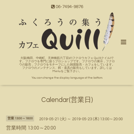
06-7494-9876
大阪(梅田、中崎町、天神橋筋六丁目)のフクロウカフェ Quill(クイル)で
す。フクロウを専門に扱うプロショップです。フクロウの展示，フクロ
ウの販売，フクロウをモチーフにした雑貨販売・カフェをしています。
フクロウのメンテナンス、餌・道具の販売もしています。詳しくは
Menuをご覧下さい。
You can change the display language at the bottom.
Calendar(営業日)
営業 13:00～18:00
2019-05-21 (火) ～ 2019-05-23 (木) 13:00～20:00
営業時間 13:00～20:00