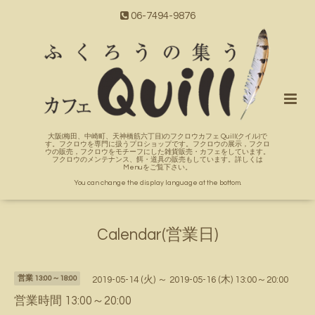
06-7494-9876
大阪(梅田、中崎町、天神橋筋六丁目)のフクロウカフェ Quill(クイル)で
す。フクロウを専門に扱うプロショップです。フクロウの展示，フクロ
ウの販売，フクロウをモチーフにした雑貨販売・カフェをしています。
フクロウのメンテナンス、餌・道具の販売もしています。詳しくは
Menuをご覧下さい。
You can change the display language at the bottom.
Calendar(営業日)
営業 13:00～18:00
2019-05-14 (火) ～ 2019-05-16 (木) 13:00～20:00
営業時間 13:00～20:00