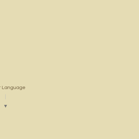
t Language
▼