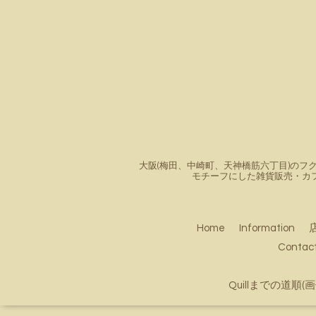
大阪(梅田、中崎町、天神橋筋六丁目)のフク
モチーフにした雑貨販売・カ
Home
Information
Conta
Quillまでの道