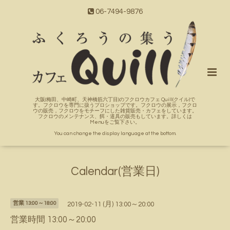
06-7494-9876
大阪(梅田、中崎町、天神橋筋六丁目)のフクロウカフェ Quill(クイル)で
す。フクロウを専門に扱うプロショップです。フクロウの展示，フクロ
ウの販売，フクロウをモチーフにした雑貨販売・カフェをしています。
フクロウのメンテナンス、餌・道具の販売もしています。詳しくは
Menuをご覧下さい。
You can change the display language at the bottom.
Calendar(営業日)
営業 13:00～18:00
2019-02-11 (月) 13:00～20:00
営業時間 13:00～20:00