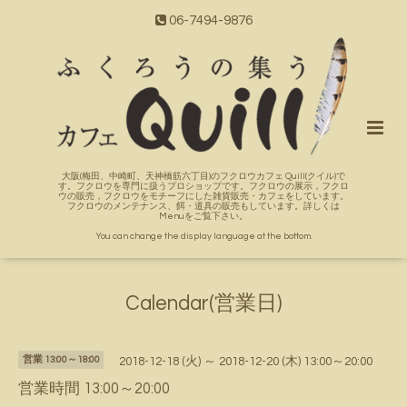
06-7494-9876
大阪(梅田、中崎町、天神橋筋六丁目)のフクロウカフェ Quill(クイル)で
す。フクロウを専門に扱うプロショップです。フクロウの展示，フクロ
ウの販売，フクロウをモチーフにした雑貨販売・カフェをしています。
フクロウのメンテナンス、餌・道具の販売もしています。詳しくは
Menuをご覧下さい。
You can change the display language at the bottom.
Calendar(営業日)
営業 13:00～18:00
2018-12-18 (火) ～ 2018-12-20 (木) 13:00～20:00
営業時間 13:00～20:00