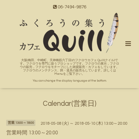
06-7494-9876
大阪(梅田、中崎町、天神橋筋六丁目)のフクロウカフェ Quill(クイル)で
す。フクロウを専門に扱うプロショップです。フクロウの展示，フクロ
ウの販売，フクロウをモチーフにした雑貨販売・カフェをしています。
フクロウのメンテナンス、餌・道具の販売もしています。詳しくは
Menuをご覧下さい。
You can change the display language at the bottom.
Calendar(営業日)
営業 13:00～18:00
2018-05-08 (火) ～ 2018-05-10 (木) 13:00～20:00
営業時間 13:00～20:00