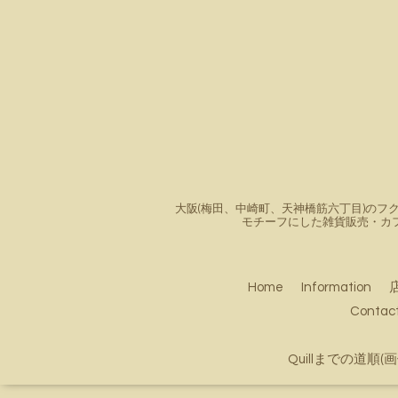
大阪(梅田、中崎町、天神橋筋六丁目)のフク
モチーフにした雑貨販売・カ
Home
Information
Conta
Quillまでの道