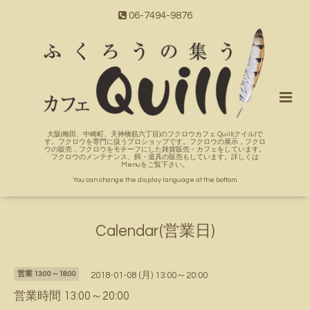
06-7494-9876
大阪(梅田、中崎町、天神橋筋六丁目)のフクロウカフェ Quill(クイル)で
す。フクロウを専門に扱うプロショップです。フクロウの展示，フクロ
ウの販売，フクロウをモチーフにした雑貨販売・カフェをしています。
フクロウのメンテナンス、餌・道具の販売もしています。詳しくは
Menuをご覧下さい。
You can change the display language at the bottom.
Calendar(営業日)
営業 13:00～18:00
2018-01-08 (月) 13:00～20:00
営業時間 13:00～20:00