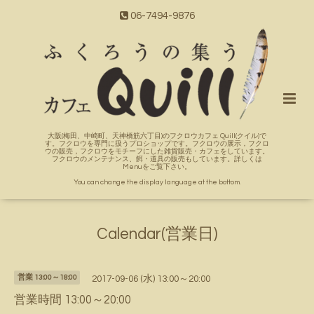
06-7494-9876
大阪(梅田、中崎町、天神橋筋六丁目)のフクロウカフェ Quill(クイル)で
す。フクロウを専門に扱うプロショップです。フクロウの展示，フクロ
ウの販売，フクロウをモチーフにした雑貨販売・カフェをしています。
フクロウのメンテナンス、餌・道具の販売もしています。詳しくは
Menuをご覧下さい。
You can change the display language at the bottom.
Calendar(営業日)
営業 13:00～18:00
2017-09-06 (水) 13:00～20:00
営業時間 13:00～20:00