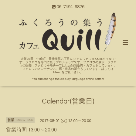
06-7494-9876
大阪(梅田、中崎町、天神橋筋六丁目)のフクロウカフェ Quill(クイル)で
す。フクロウを専門に扱うプロショップです。フクロウの展示，フクロ
ウの販売，フクロウをモチーフにした雑貨販売・カフェをしています。
フクロウのメンテナンス、餌・道具の販売もしています。詳しくは
Menuをご覧下さい。
You can change the display language at the bottom.
Calendar(営業日)
営業 13:00～18:00
2017-08-01 (火) 13:00～20:00
営業時間 13:00～20:00