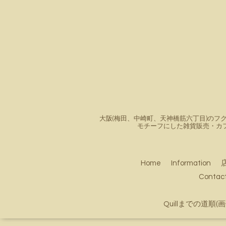
大阪(梅田、中崎町、天神橋筋六丁目)のフク
モチーフにした雑貨販売・カ
Home
Information
Conta
Quillまでの道