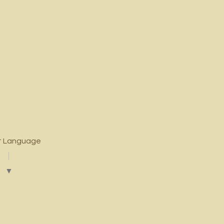
t Language
▼