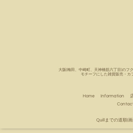
大阪(梅田、中崎町、天神橋筋六丁目)のフク
モチーフにした雑貨販売・カ
Home
Information
Conta
Quillまでの道