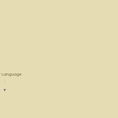
t Language
▼