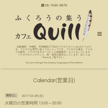
06-7494-9876
大阪(梅田、中崎町、天神橋筋六丁目)のフクロウカフェ Quill(クイル)で
す。フクロウを専門に扱うプロショップです。フクロウの展示，フクロ
ウの販売，フクロウをモチーフにした雑貨販売・カフェをしています。
フクロウのメンテナンス、餌・道具の販売もしています。詳しくは
Menuをご覧下さい。
You can change the display language at the bottom.
Calendar(営業日)
指定なし
2017-03-28 (火)
火曜日の営業時間 13:00～20:00